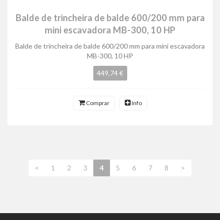
Balde de trincheira de balde 600/200 mm para
mini escavadora MB-300, 10 HP
Balde de trincheira de balde 600/200 mm para mini escavadora
MB-300, 10 HP
449,74 €
Comprar
Info
<
1
2
3
4
5
6
7
8
>