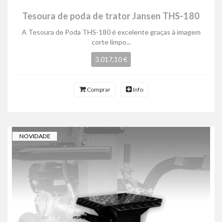
Tesoura de poda de trator Jansen THS-180
A Tesoura de Poda THS-180 é excelente graças à imagem
corte limpo...
3.017,10 €
Comprar
Info
NOVIDADE