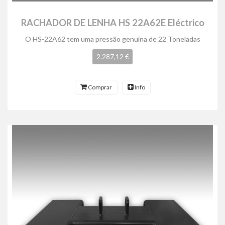
RACHADOR DE LENHA HS 22A62E Eléctrico
O HS-22A62 tem uma pressão genuína de 22 Toneladas
2.287,12 €
Comprar
Info