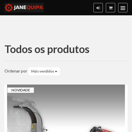
Todos os produtos
Todos
os
Ordenar por
Mais vendidos
produtos
NOVIDADE