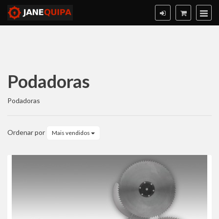
Podadoras
Podadoras
Podadoras
Ordenar por
Mais vendidos