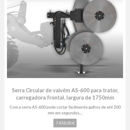
Serra Circular de vaivém AS-600 para trator,
carregadora frontal, largura de 1750mm
Com a serra AS-600 pode cortar facilmente galhos de até 200
mm em segundos...
7.458,00 €