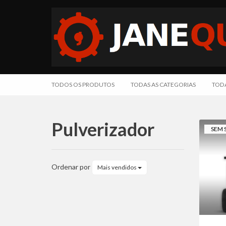
TODOS OS PRODUTOS
TODAS AS CATEGORIAS
TODA
Pulverizador
SEM 
Pulverizador
Ordenar por
Mais vendidos