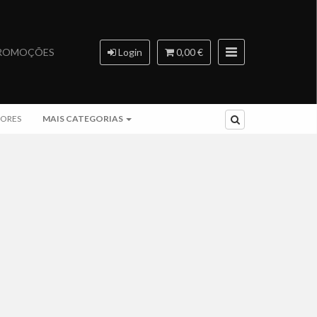
ROMOÇÕES
Login
0,00 €
ORES
MAIS CATEGORIAS