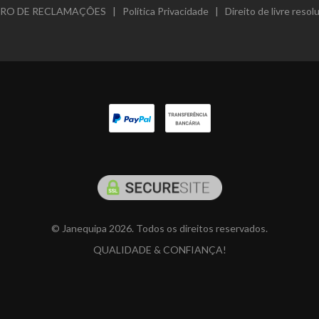
VRO DE RECLAMAÇÔES
|
Política Privacidade
|
Direito de livre resol
© Janequipa 2026. Todos os direitos reservados.
QUALIDADE & CONFIANÇA!