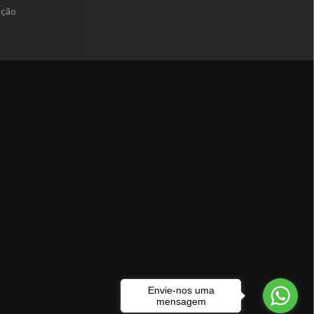
ução
Envie-nos uma
mensagem